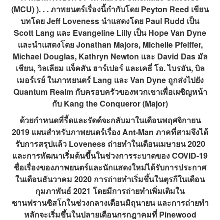
(MCU) ). . . ภาพยนตร์เรื่องนี้กำกับโดย Peyton Reed เขียน
บทโดย Jeff Loveness นำแสดงโดย Paul Rudd เป็น
Scott Lang และ Evangeline Lilly เป็น Hope Van Dyne
และนำแสดงโดย Jonathan Majors, Michelle Pfeiffer,
Michael Douglas, Kathryn Newton และ David Das มัล
เชียน, วิลเลียม แจ็คสัน ฮาร์เปอร์ และเคธี่ โอ. ไบรอัน, บิล
เมอร์เรย์ ในภาพยนตร์ Lang และ Van Dyne ถูกส่งไปยัง
Quantum Realm กับครอบครัวของพวกเขาเพื่อเผชิญหน้า
กับ Kang the Conqueror (Major)
ด้วยกำหนดที่รี้ดและรัดด์จะกลับมาในเดือนพฤศจิกายน
2019 แผนสำหรับภาพยนตร์เรื่อง Ant-Man ภาคที่สามจึงได้
รับการสรุปแล้ว Loveness ถ่ายทำในเดือนเมษายน 2020
และการพัฒนาเริ่มต้นขึ้นในช่วงการระบาดของ COVID-19
ชื่อเรื่องของภาพยนตร์และนักแสดงใหม่ได้รับการประกาศ
ในเดือนธันวาคม 2020 การถ่ายทำเริ่มขึ้นในตุรกีในเดือน
กุมภาพันธ์ 2021 โดยมีการถ่ายทำเพิ่มเติมใน
ซานฟรานซิสโกในช่วงกลางเดือนมิถุนายน และการถ่ายทำ
หลักจะเริ่มขึ้นในปลายเดือนกรกฎาคมที่ Pinewood