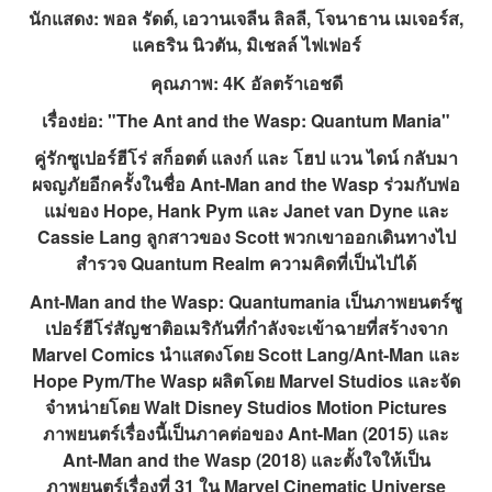
นักแสดง: พอล รัดด์, เอวานเจลีน ลิลลี, โจนาธาน เมเจอร์ส,
แคธริน นิวตัน, มิเชลล์ ไฟเฟอร์
คุณภาพ: 4K อัลตร้าเอชดี
เรื่องย่อ: "The Ant and the Wasp: Quantum Mania"
คู่รักซูเปอร์ฮีโร่ สก็อตต์ แลงก์ และ โฮป แวน ไดน์ กลับมา
ผจญภัยอีกครั้งในชื่อ Ant-Man and the Wasp ร่วมกับพ่อ
แม่ของ Hope, Hank Pym และ Janet van Dyne และ
Cassie Lang ลูกสาวของ Scott พวกเขาออกเดินทางไป
สำรวจ Quantum Realm ความคิดที่เป็นไปได้
Ant-Man and the Wasp: Quantumania เป็นภาพยนตร์ซู
เปอร์ฮีโร่สัญชาติอเมริกันที่กำลังจะเข้าฉายที่สร้างจาก
Marvel Comics นำแสดงโดย Scott Lang/Ant-Man และ
Hope Pym/The Wasp ผลิตโดย Marvel Studios และจัด
จำหน่ายโดย Walt Disney Studios Motion Pictures
ภาพยนตร์เรื่องนี้เป็นภาคต่อของ Ant-Man (2015) และ
Ant-Man and the Wasp (2018) และตั้งใจให้เป็น
ภาพยนตร์เรื่องที่ 31 ใน Marvel Cinematic Universe