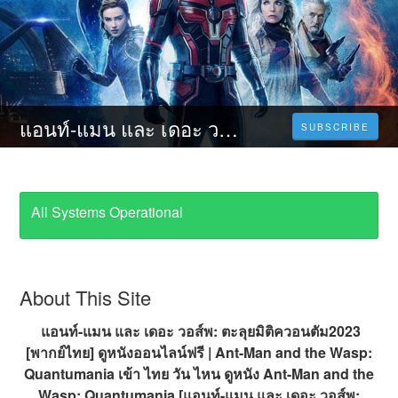
แอนท์‑แมน และ เดอะ วอสพ์: ตะลุยมิติควอนตัม [2566] เต็มเรื่อง ออนไลน์ฟรี [HD] พากย์ไทย
SUBSCRIBE
All Systems Operational
About This Site
แอนท์-แมน และ เดอะ วอส์พ: ตะลุยมิติควอนตัม2023
[พากย์ไทย] ดูหนังออนไลน์ฟรี | Ant-Man and the Wasp:
Quantumania เข้า ไทย วัน ไหน ดูหนัง Ant-Man and the
Wasp: Quantumania [แอนท์-แมน และ เดอะ วอส์พ: