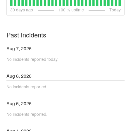
30
days ago
100
% uptime
Today
Past Incidents
Aug
7
,
2026
No incidents reported today.
Aug
6
,
2026
No incidents reported.
Aug
5
,
2026
No incidents reported.
Aug
4
,
2026